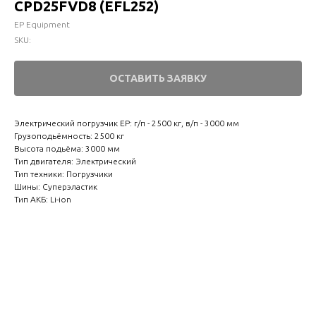
CPD25FVD8 (EFL252)
EP Equipment
SKU:
ОСТАВИТЬ ЗАЯВКУ
Электрический погрузчик EP: г/п - 2500 кг, в/п - 3000 мм
Грузоподьёмность: 2500 кг
Высота подьёма: 3000 мм
Тип двигателя: Электрический
Тип техники: Погрузчики
Шины: Суперэластик
Тип АКБ: Li-ion