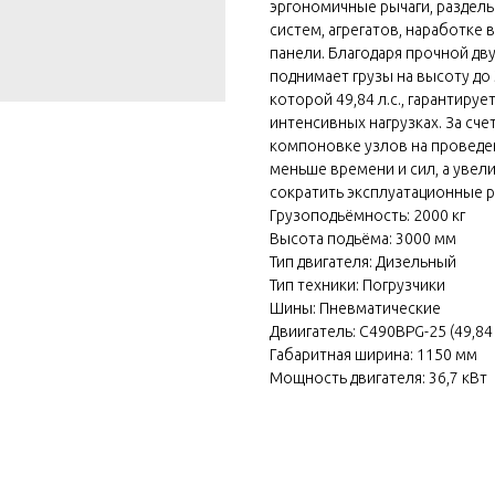
эргономичные рычаги, раздель
систем, агрегатов, наработке
панели. Благодаря прочной дв
поднимает грузы на высоту до
которой 49,84 л.с., гарантиру
интенсивных нагрузках. За сче
компоновке узлов на проведе
меньше времени и сил, а уве
сократить эксплуатационные 
Грузоподьёмность: 2000 кг
Высота подьёма: 3000 мм
Тип двигателя: Дизельный
Тип техники: Погрузчики
Шины: Пневматические
Двиигатель: C490BPG-25 (49,84 
Габаритная ширина: 1150 мм
Мощность двигателя: 36,7 кВт