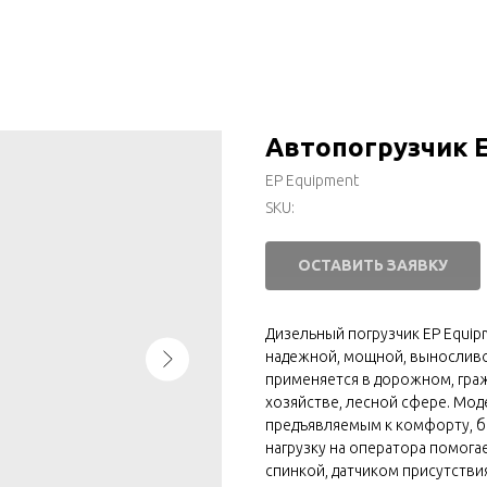
Автопогрузчик 
EP Equipment
SKU:
ОСТАВИТЬ ЗАЯВКУ
Дизельный погрузчик EP Equip
надежной, мощной, выносливо
применяется в дорожном, гра
хозяйстве, лесной сфере. Мо
предъявляемым к комфорту, бе
нагрузку на оператора помога
спинкой, датчиком присутстви