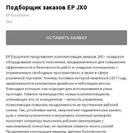
Подборщик заказов EP JX0
EP Equipment
SKU:
ОСТАВИТЬ ЗАЯВКУ
EP Equipment представляет комплектовщик заказов JX0 – складское
оборудование нового поколения, предназначенное для повышения
эффективности и безопасности работ в складских помещениях с
ограниченным свободным пространством, а также в сфере
розничной торговли. Техника, поставки которой начались в 2017 году,
характеризуется компактным дизайном и небольшим весом,
благодаря которым она подходит для использования в узких
проходах. Главное преимущество новых комплектовщиков,
отличающее его от конкурентов, – легкость управления,
позволяющая повысить продуктивность на протяжение рабочей
смены. Так, устойчивая мачта, сверхмягкие гидравлические рычаги,
руль с электроусилителем и интуитивно понятный интерфейс
помогают оператору выполнять рабочие манипуляции с
максимальной точностью, не прилагая слишком много усилий.
Продуманная конструкция машины, датчики безопасности