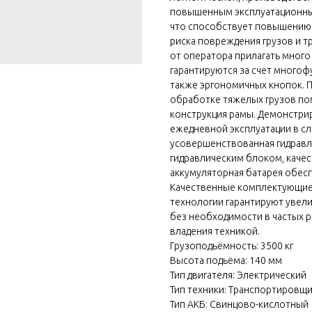
повышенным эксплуатационны
что способствует повышению 
риска повреждения грузов и т
от оператора прилагать много
гарантируются за счет многоф
также эргономичных кнопок. П
обработке тяжелых грузов по
конструкция рамы. Демонстри
ежедневной эксплуатации в с
усовершенствованная гидравл
гидравлическим блоком, каче
аккумуляторная батарея обес
Качественные комплектующие
технологии гарантируют увел
без необходимости в частых р
владения техникой.
Грузоподьёмность: 3500 кг
Высота подьёма: 140 мм
Тип двигателя: Электрический
Тип техники: Транспортировщи
Тип АКБ: Свинцово-кислотный