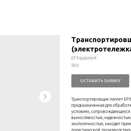
Транспортировщ
(электротележка
EP Equipment
SKU:
ОСТАВИТЬ ЗАЯВКУ
Транспортировщик паллет EP E
предназначенная для обработк
условиях, сопровождающихся и
выносливостью, надежностью,
экологичностью, находит прим
логистической, производствен