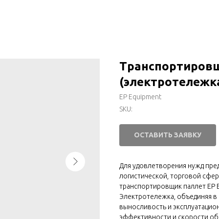
Транспортировщ
(электротележка
EP Equipment
SKU:
ОСТАВИТЬ ЗАЯВКУ
Для удовлетворения нужд пред
логистической, торговой сфер
транспортировщик паллет EP E
Электротележка, объединяя в 
выносливость и эксплуатацио
эффективности и скорости обр