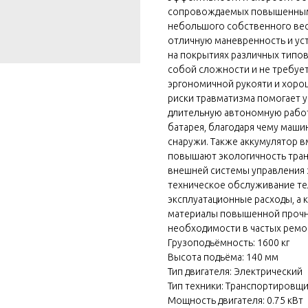
сопровождаемых повышенными 
небольшого собственного вес
отличную маневренность и уст
на покрытиях различных типо
собой сложности и не требует
эргономичной рукояти и хоро
риски травматизма помогает 
длительную автономную работ
батарея, благодаря чему маши
снаружи. Также аккумулятор в
повышают экологичность тран
внешней системы управления 
техническое обслуживание тел
эксплуатационные расходы, а
материалы повышенной прочн
необходимости в частых ремо
Грузоподьёмность: 1600 кг
Высота подьёма: 140 мм
Тип двигателя: Электрический
Тип техники: Транспортировщи
Мощность двигателя: 0.75 кВт