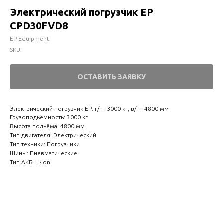
Электрический погрузчик EP
CPD30FVD8
EP Equipment
SKU:
ОСТАВИТЬ ЗАЯВКУ
Электрический погрузчик EP: г/п - 3000 кг, в/п - 4800 мм
Грузоподьёмность: 3000 кг
Высота подьёма: 4800 мм
Тип двигателя: Электрический
Тип техники: Погрузчики
Шины: Пневматические
Тип АКБ: Li-ion