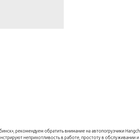
бинск», рекомендуем обратить внимание на автопогрузчики Hangcha 
онстрируют неприхотливость в работе, простоту в обслуживании и 