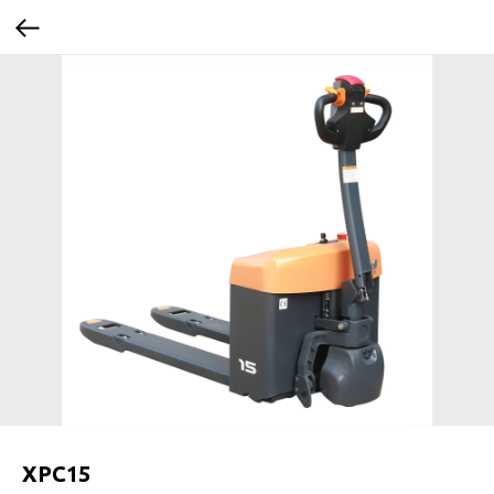
XPC15