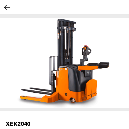
XEK2040